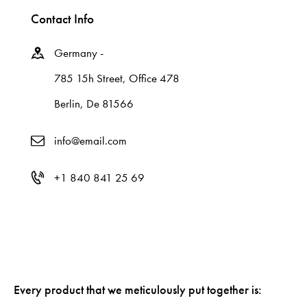
Contact Info
Germany -
785 15h Street, Office 478
Berlin, De 81566
info@email.com
+1 840 841 25 69
Every product that we meticulously put together is: