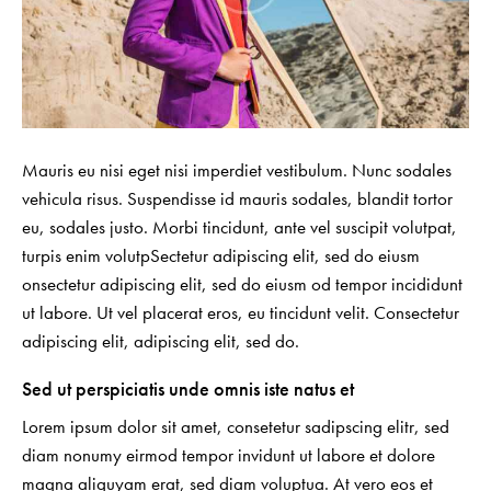
Mauris eu nisi eget nisi imperdiet vestibulum. Nunc sodales
vehicula risus. Suspendisse id mauris sodales, blandit tortor
eu, sodales justo. Morbi tincidunt, ante vel suscipit volutpat,
turpis enim volutpSectetur adipiscing elit, sed do eiusm
onsectetur adipiscing elit, sed do eiusm od tempor incididunt
ut labore. Ut vel placerat eros, eu tincidunt velit. Consectetur
adipiscing elit, adipiscing elit, sed do.
Sed ut perspiciatis unde omnis iste natus et
Lorem ipsum dolor sit amet, consetetur sadipscing elitr, sed
diam nonumy eirmod tempor invidunt ut labore et dolore
magna aliquyam erat, sed diam voluptua. At vero eos et