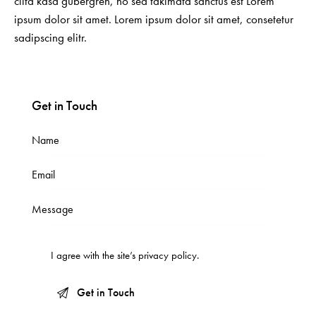
clita kasd gubergren, no sea takimata sanctus est Lorem
ipsum dolor sit amet. Lorem ipsum dolor sit amet, consetetur
sadipscing elitr.
Get in Touch
I agree with the site’s
privacy policy
.