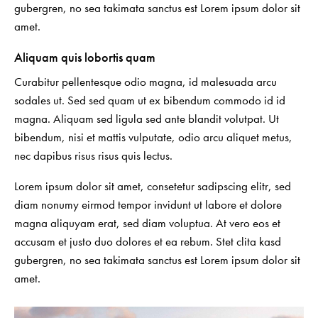
gubergren, no sea takimata sanctus est Lorem ipsum dolor sit
amet.
Aliquam quis lobortis quam
Curabitur pellentesque odio magna, id malesuada arcu
sodales ut. Sed sed quam ut ex bibendum commodo id id
magna. Aliquam sed ligula sed ante blandit volutpat. Ut
bibendum, nisi et mattis vulputate, odio arcu aliquet metus,
nec dapibus risus risus quis lectus.
Lorem ipsum dolor sit amet, consetetur sadipscing elitr, sed
diam nonumy eirmod tempor invidunt ut labore et dolore
magna aliquyam erat, sed diam voluptua. At vero eos et
accusam et justo duo dolores et ea rebum. Stet clita kasd
gubergren, no sea takimata sanctus est Lorem ipsum dolor sit
amet.