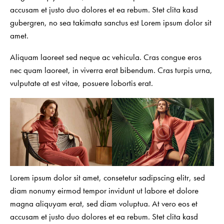
accusam et justo duo dolores et ea rebum. Stet clita kasd
gubergren, no sea takimata sanctus est Lorem ipsum dolor sit
amet.
Aliquam laoreet sed neque ac vehicula. Cras congue eros
nec quam laoreet, in viverra erat bibendum. Cras turpis urna,
vulputate at est vitae, posuere lobortis erat.
Lorem ipsum dolor sit amet, consetetur sadipscing elitr, sed
diam nonumy eirmod tempor invidunt ut labore et dolore
magna aliquyam erat, sed diam voluptua. At vero eos et
accusam et justo duo dolores et ea rebum. Stet clita kasd